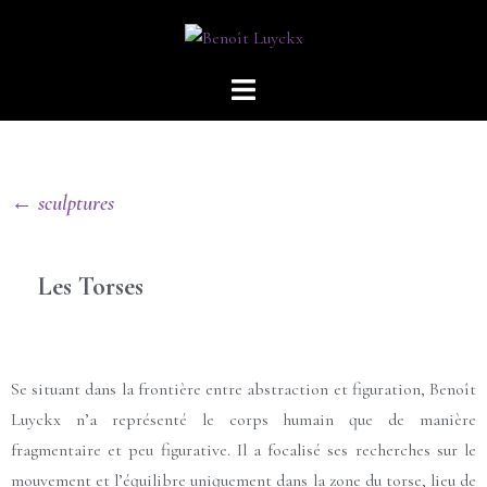
← sculptures
Les Torses
Se situant dans la frontière entre abstraction et figuration, Benoît
Luyckx n’a représenté le corps humain que de manière
fragmentaire et peu figurative. Il a focalisé ses recherches sur le
mouvement et l’équilibre uniquement dans la zone du torse, lieu de