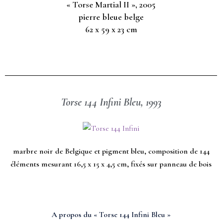
« Torse Martial II », 2005
pierre bleue belge
62 x 59 x 23 cm
Torse 144 Infini Bleu, 1993
marbre noir de Belgique et pigment bleu, composition de 144
éléments mesurant 16,5 x 15 x 4,5 cm, fixés sur panneau de bois
A propos du « Torse 144 Infini Bleu »