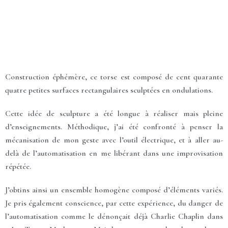
Construction éphémère, ce torse est composé de cent quarante
quatre petites surfaces rectangulaires sculptées en ondulations.
Cette idée de sculpture a été longue à réaliser mais pleine
d’enseignements. Méthodique, j’ai été confronté à penser la
mécanisation de mon geste avec l’outil électrique, et à aller au-
delà de l’automatisation en me libérant dans une improvisation
répétée.
J’obtins ainsi un ensemble homogène composé d’éléments variés.
Je pris également conscience, par cette expérience, du danger de
l’automatisation comme le dénonçait déjà Charlie Chaplin dans