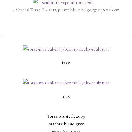
« Vegetal Torso II » 2017, pierre bleue belge, 37 x 38 x 16 cm
face
dos
Torse Musical, 2009
marbre blanc grec
52 x 36 x 15 cm